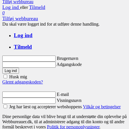
Tilføj webbureau
Log ind
Tilmeld
eller
0
Tilføj webbureau
Du skal være logget ind for at udføre denne handling.
Log ind
Tilmeld
Brugernavn
Adgangskode
Log ind
Husk mig
Glemt adgangskoden?
E-mail
Visningsnavn
Jeg har læst og accepterer webshoppens
Vilkår og betingelser
Dine personlige data vil blive brugt til at understøtte din oplevelse på
Webbureauer.dk, til at administrere adgang til din konto og til andre
formål beskrevet i vores
Politik for personoplysninger
.